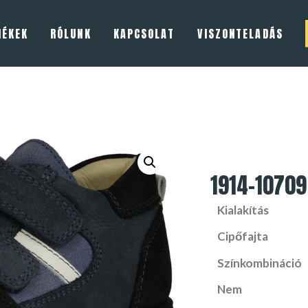
MÉKEK
RÓLUNK
KAPCSOLAT
VISZONTELADÁS
1914-10709
Kialakítás
Cipőfajta
Színkombináció
Nem