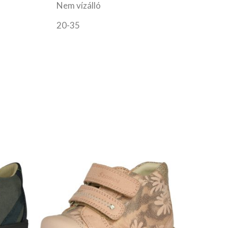
Nem vízálló
20-35