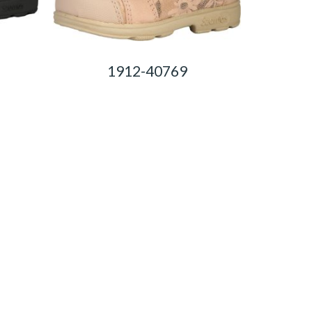
1912-40769
0,00
Ft