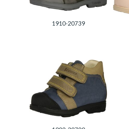
1910-20739
0,00
Ft