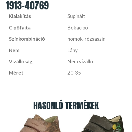
1913-40769
Kialakítás
Supinált
Cipőfajta
Bokacipő
Színkombináció
homok-rózsaszin
Nem
Lány
Vízállóság
Nem vízálló
Méret
20-35
HASONLÓ TERMÉKEK