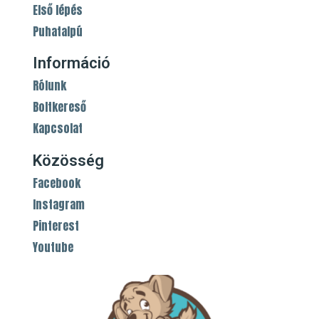
Első lépés
Puhatalpú
Információ
Rólunk
Boltkereső
Kapcsolat
Közösség
Facebook
Instagram
Pinterest
Youtube