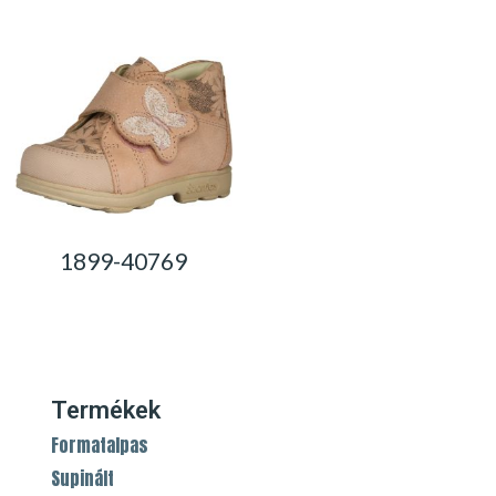
1899-40769
0,00
Ft
Termékek
Formatalpas
Supinált