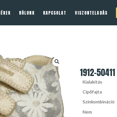
MÉKEK
RÓLUNK
KAPCSOLAT
VISZONTELADÁS
1912-50411
Kialakítás
Cipőfajta
Színkombináció
Nem