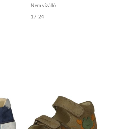
Nem vízálló
17-24