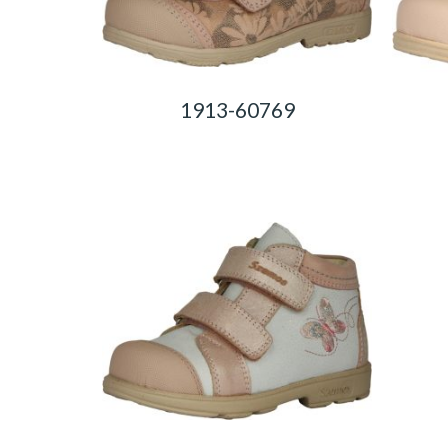
1913-60769
0,00
Ft