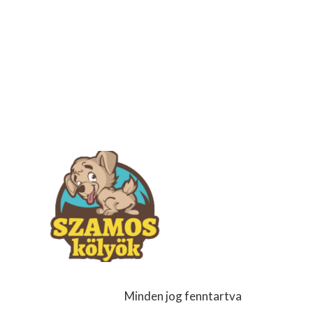
Minden jog fenntartva