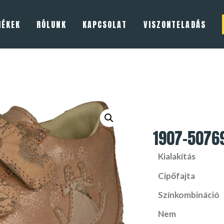
MÉKEK
RÓLUNK
KAPCSOLAT
VISZONTELADÁS
1907-5076
Kialakítás
Cipőfajta
Színkombináció
Nem