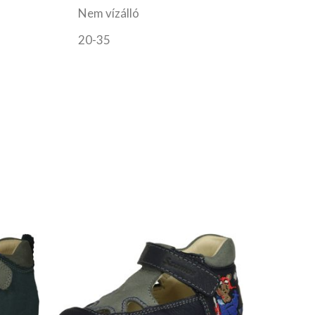
Nem vízálló
20-35