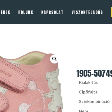
MÉKEK
RÓLUNK
KAPCSOLAT
VISZONTELADÁS
1905-5074
Kialakítás
Cipőfajta
Színkombináció
Nem