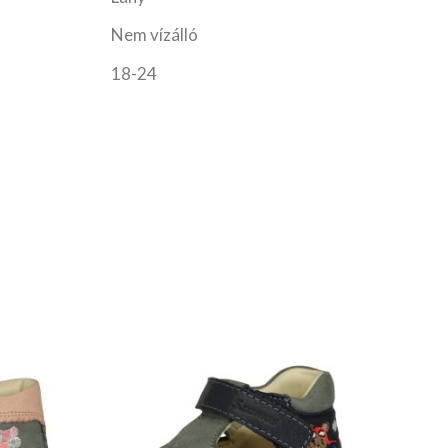
Nem vízálló
18-24