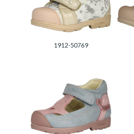
1912-50769
0,00
Ft