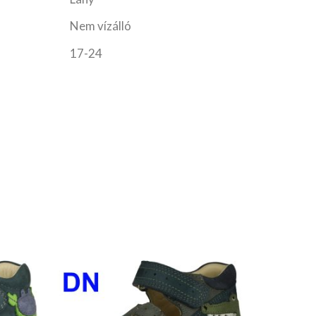
Nem vízálló
17-24