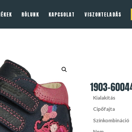
MÉKEK
RÓLUNK
KAPCSOLAT
VISZONTELADÁS
1903-6004
Kialakítás
Cipőfajta
Színkombináció
Nem