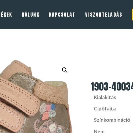
MÉKEK
RÓLUNK
KAPCSOLAT
VISZONTELADÁS
1903-4003
Kialakítás
Cipőfajta
Színkombináció
Nem