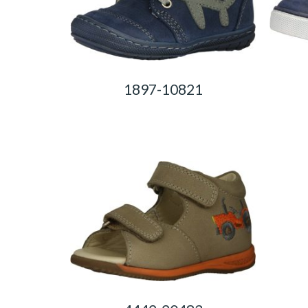
1897-10821
0,00
Ft