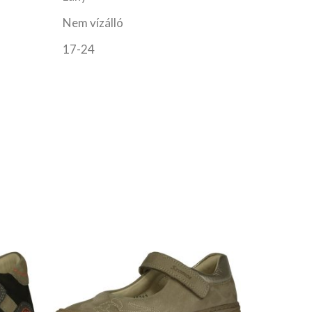
Nem vízálló
17-24