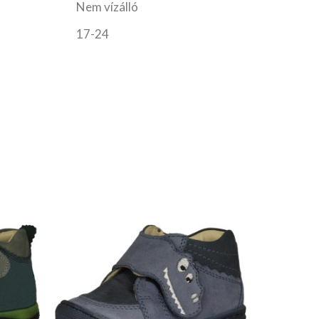
Nem vízálló
17-24