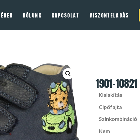
MÉKEK
RÓLUNK
KAPCSOLAT
VISZONTELADÁS
1901-10821
Kialakítás
Cipőfajta
Színkombináció
Nem