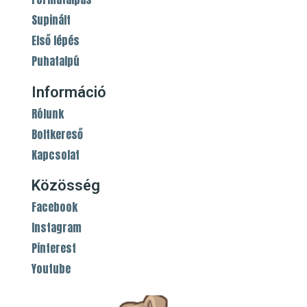
Supinált
Első lépés
Puhatalpú
Információ
Rólunk
Boltkereső
Kapcsolat
Közösség
Facebook
Instagram
Pinterest
Youtube