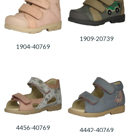
1909-20739
1904-40769
0,00
Ft
0,00
Ft
4456-40769
4442-40769