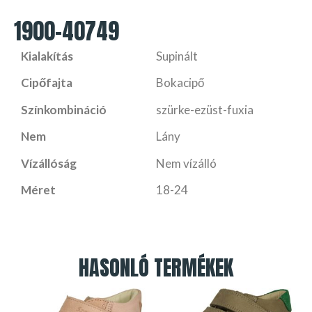
1900-40749
Kialakítás
Supinált
Cipőfajta
Bokacipő
Színkombináció
szürke-ezüst-fuxia
Nem
Lány
Vízállóság
Nem vízálló
Méret
18-24
HASONLÓ TERMÉKEK