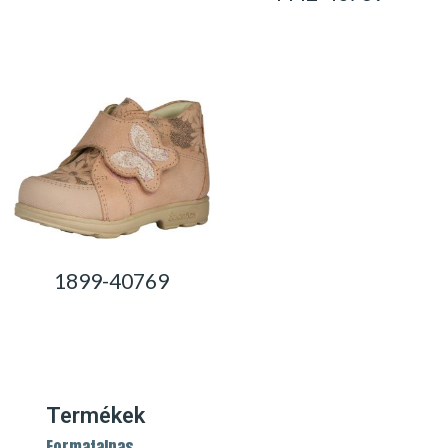
0,00
Ft
0,00
Ft
1899-40769
0,00
Ft
Termékek
Formatalpas