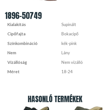
1896-50749
Kialakítás
Supinált
Cipőfajta
Bokacipő
Színkombináció
kék-pink
Nem
Lány
Vízállóság
Nem vízálló
Méret
18-24
HASONLÓ TERMÉKEK