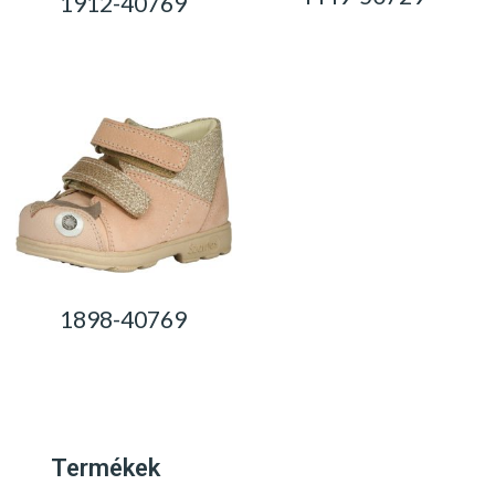
1912-40769
0,00
Ft
0,00
Ft
1898-40769
0,00
Ft
Termékek