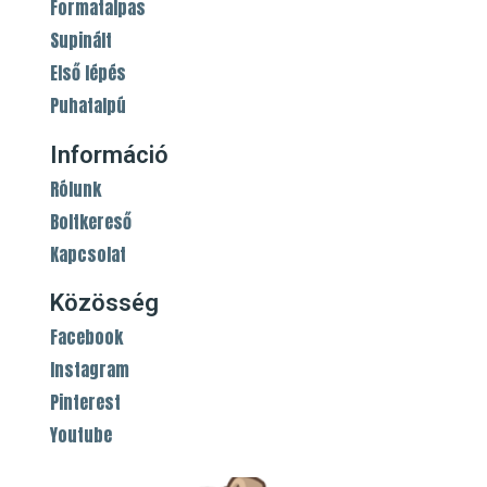
Formatalpas
Supinált
Első lépés
Puhatalpú
Információ
Rólunk
Boltkereső
Kapcsolat
Közösség
Facebook
Instagram
Pinterest
Youtube