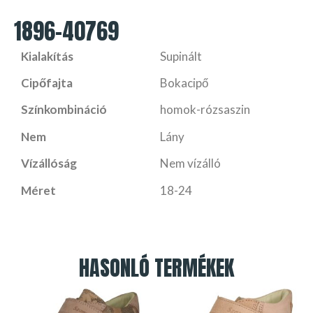
1896-40769
Kialakítás
Supinált
Cipőfajta
Bokacipő
Színkombináció
homok-rózsaszin
Nem
Lány
Vízállóság
Nem vízálló
Méret
18-24
HASONLÓ TERMÉKEK