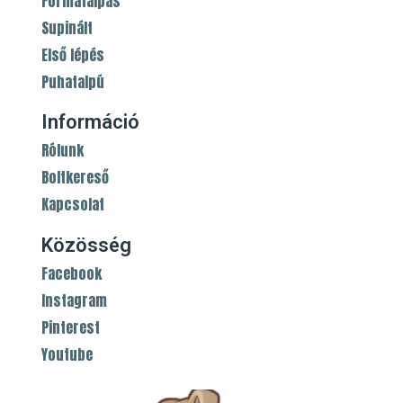
Formatalpas
Supinált
Első lépés
Puhatalpú
Információ
Rólunk
Boltkereső
Kapcsolat
Közösség
Facebook
Instagram
Pinterest
Youtube