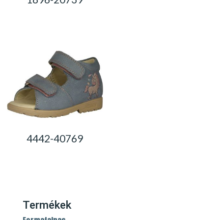
0,00
Ft
0,00
Ft
4442-40769
0,00
Ft
Termékek