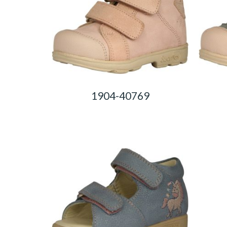
1904-40769
0,00
Ft