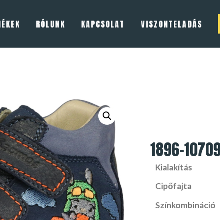
MÉKEK
RÓLUNK
KAPCSOLAT
VISZONTELADÁS
1896-1070
Kialakítás
Cipőfajta
Színkombináció