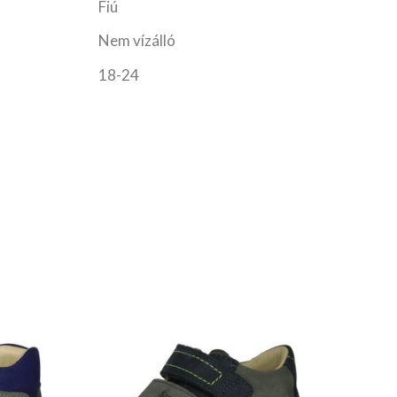
Fiú
Nem vízálló
18-24