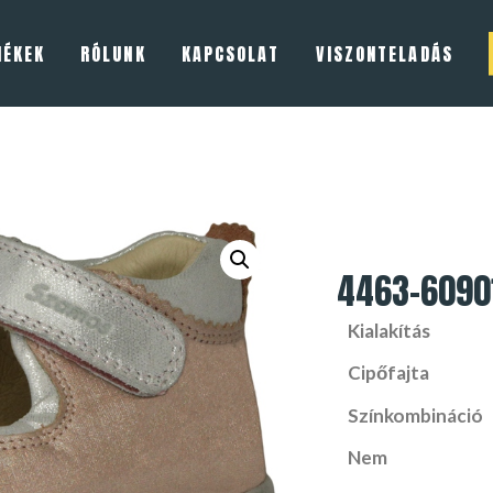
MÉKEK
RÓLUNK
KAPCSOLAT
VISZONTELADÁS
4463-6090
Kialakítás
Cipőfajta
Színkombináció
Nem