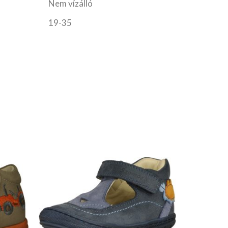
Nem vízálló
19-35