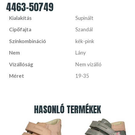
4463-50749
Kialakítás
Supinált
Cipőfajta
Szandál
Színkombináció
kék-pink
Nem
Lány
Vízállóság
Nem vízálló
Méret
19-35
HASONLÓ TERMÉKEK