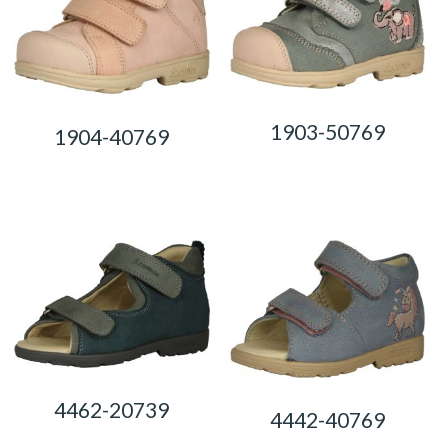
1903-50769
1904-40769
0,00
Ft
0,00
Ft
4462-20739
4442-40769