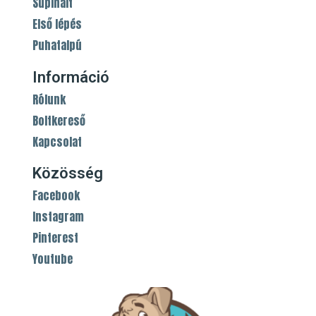
Supinált
Első lépés
Puhatalpú
Információ
Rólunk
Boltkereső
Kapcsolat
Közösség
Facebook
Instagram
Pinterest
Youtube