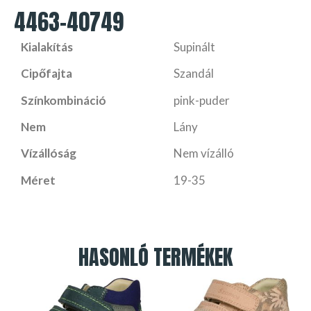
4463-40749
Kialakítás
Supinált
Cipőfajta
Szandál
Színkombináció
pink-puder
Nem
Lány
Vízállóság
Nem vízálló
Méret
19-35
HASONLÓ TERMÉKEK