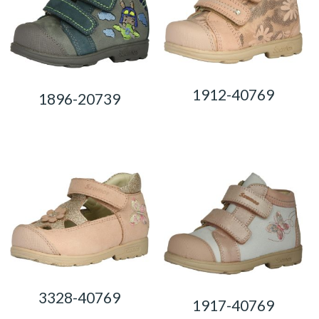
1912-40769
1896-20739
0,00
Ft
0,00
Ft
3328-40769
1917-40769