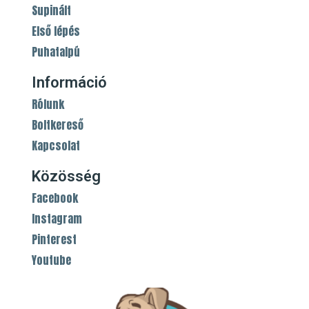
Supinált
Első lépés
Puhatalpú
Információ
Rólunk
Boltkereső
Kapcsolat
Közösség
Facebook
Instagram
Pinterest
Youtube