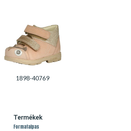
0,00
Ft
0,00
Ft
1898-40769
0,00
Ft
Termékek
Formatalpas