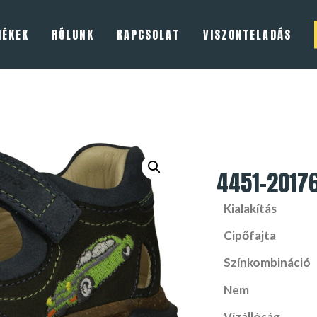
MÉKEK
RÓLUNK
KAPCSOLAT
VISZONTELADÁS
4451-2017
Kialakítás
Cipőfajta
Színkombináció
Nem
Vízállóság