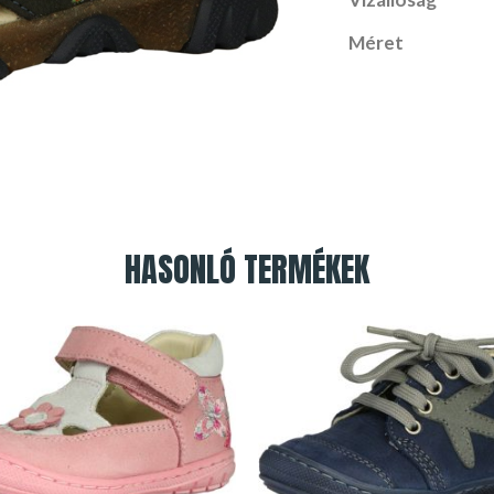
Méret
HASONLÓ TERMÉKEK