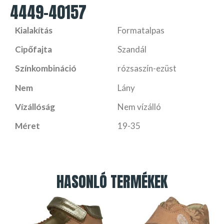
4449-40157
Kialakítás
Formatalpas
Cipőfajta
Szandál
Színkombináció
rózsaszín-ezüst
Nem
Lány
Vízállóság
Nem vízálló
Méret
19-35
HASONLÓ TERMÉKEK