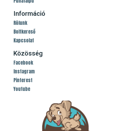
Puhatalpú
Információ
Rólunk
Boltkereső
Kapcsolat
Közösség
Facebook
Instagram
Pinterest
Youtube