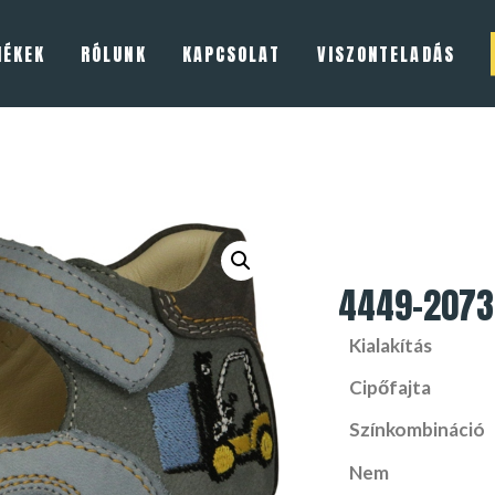
MÉKEK
RÓLUNK
KAPCSOLAT
VISZONTELADÁS
4449-2073
Kialakítás
Cipőfajta
Színkombináció
Nem