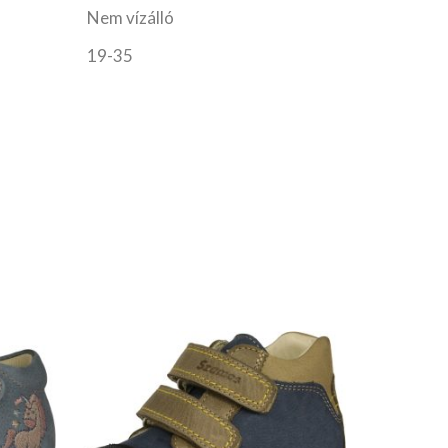
Nem vízálló
19-35