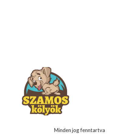
Minden jog fenntartva