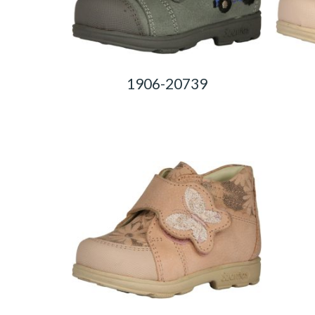
1906-20739
0,00
Ft