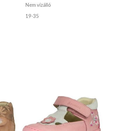
Nem vízálló
19-35