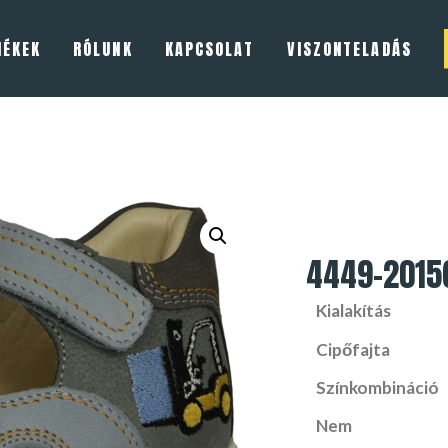
MÉKEK
RÓLUNK
KAPCSOLAT
VISZONTELADÁS
4449-2015
Kialakítás
Cipőfajta
Színkombináció
Nem