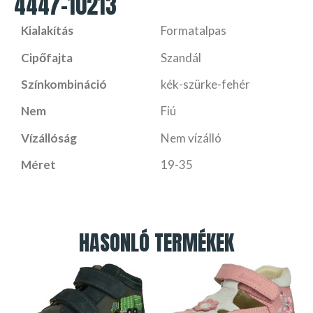
4447-10213
Kialakítás
Formatalpas
Cipőfajta
Szandál
Színkombináció
kék-szürke-fehér
Nem
Fiú
Vízállóság
Nem vízálló
Méret
19-35
HASONLÓ TERMÉKEK