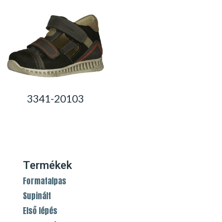
3341-20103
0,00
Ft
Termékek
Formatalpas
Supinált
Első lépés