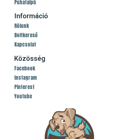
Puhatalpú
Információ
Rólunk
Boltkereső
Kapcsolat
Közösség
Facebook
Instagram
Pinterest
Youtube