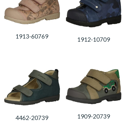
1913-60769
1912-10709
0,00
Ft
0,00
Ft
1909-20739
4462-20739