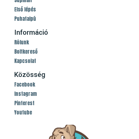
Első lépés
Puhatalpú
Információ
Rólunk
Boltkereső
Kapcsolat
Közösség
Facebook
Instagram
Pinterest
Youtube