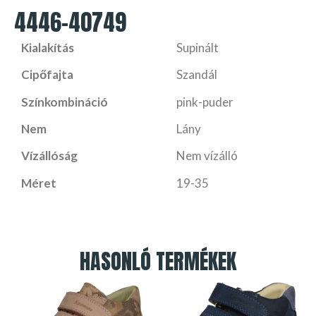
4446-40749
Kialakítás
Supinált
Cipőfajta
Szandál
Színkombináció
pink-puder
Nem
Lány
Vízállóság
Nem vízálló
Méret
19-35
HASONLÓ TERMÉKEK