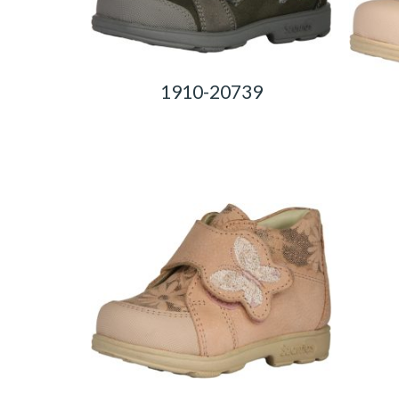
1910-20739
0,00
Ft