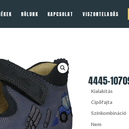
MÉKEK
RÓLUNK
KAPCSOLAT
VISZONTELADÁS
4445-1070
Kialakítás
Cipőfajta
Színkombináció
Nem