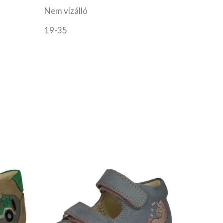
Nem vízálló
19-35