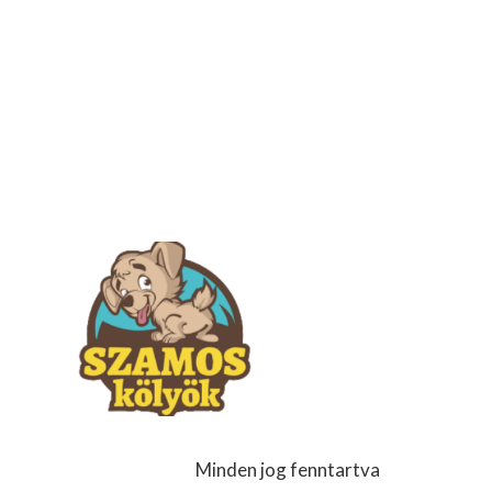
Minden jog fenntartva