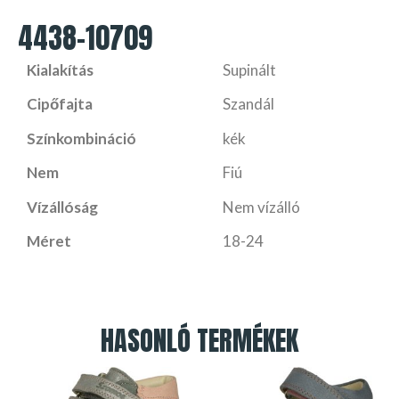
4438-10709
Kialakítás
Supinált
Cipőfajta
Szandál
Színkombináció
kék
Nem
Fiú
Vízállóság
Nem vízálló
Méret
18-24
HASONLÓ TERMÉKEK