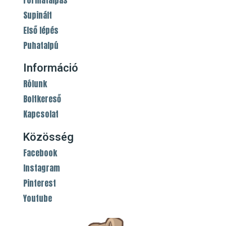
Supinált
Első lépés
Puhatalpú
Információ
Rólunk
Boltkereső
Kapcsolat
Közösség
Facebook
Instagram
Pinterest
Youtube