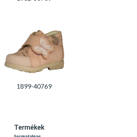
0,00
Ft
0,00
Ft
1899-40769
0,00
Ft
Termékek
Formatalpas