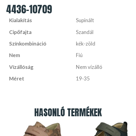
4436-10709
Kialakítás
Supinált
Cipőfajta
Szandál
Színkombináció
kék-zöld
Nem
Fiú
Vízállóság
Nem vízálló
Méret
19-35
HASONLÓ TERMÉKEK