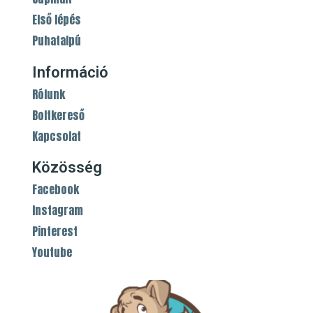
Első lépés
Puhatalpú
Információ
Rólunk
Boltkereső
Kapcsolat
Közösség
Facebook
Instagram
Pinterest
Youtube