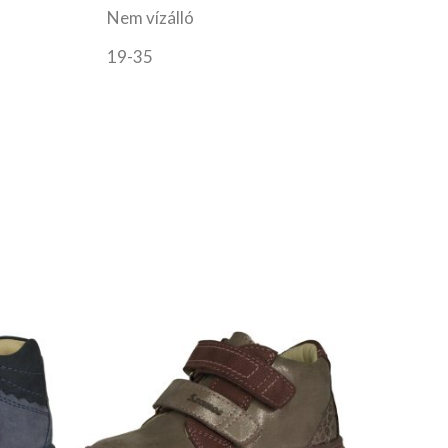
Nem vízálló
19-35