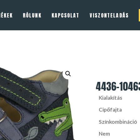
MÉKEK
RÓLUNK
KAPCSOLAT
VISZONTELADÁS
4436-1046
Kialakítás
Cipőfajta
Színkombináció
Nem