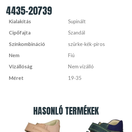
4435-20739
Kialakítás
Supinált
Cipőfajta
Szandál
Színkombináció
szürke-kék-piros
Nem
Fiú
Vízállóság
Nem vízálló
Méret
19-35
HASONLÓ TERMÉKEK