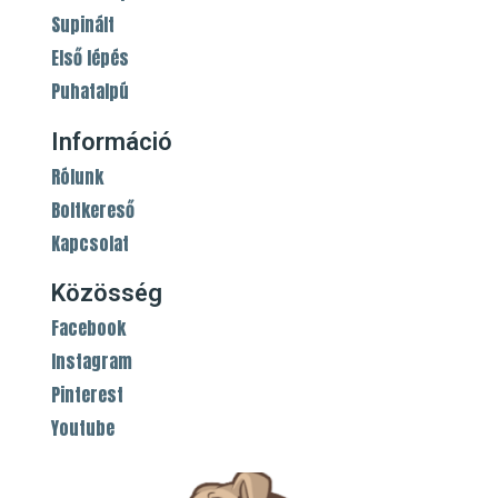
Supinált
Első lépés
Puhatalpú
Információ
Rólunk
Boltkereső
Kapcsolat
Közösség
Facebook
Instagram
Pinterest
Youtube