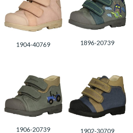
1896-20739
1904-40769
0,00
Ft
0,00
Ft
1906-20739
1902-30709