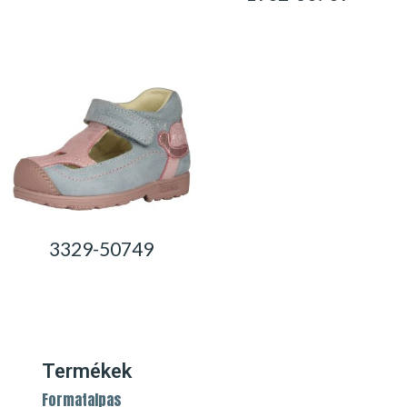
0,00
Ft
0,00
Ft
3329-50749
0,00
Ft
Termékek
Formatalpas