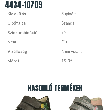
4434-10709
Kialakítás
Supinált
Cipőfajta
Szandál
Színkombináció
kék
Nem
Fiú
Vízállóság
Nem vízálló
Méret
19-35
HASONLÓ TERMÉKEK