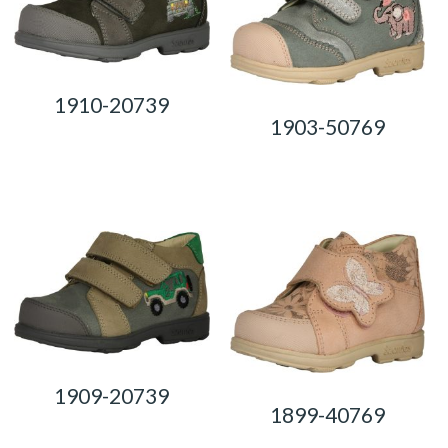
1910-20739
1903-50769
0,00
Ft
0,00
Ft
1909-20739
1899-40769
0,00
Ft