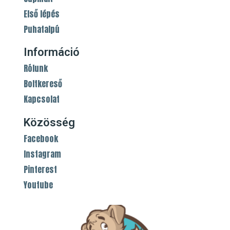
Első lépés
Puhatalpú
Információ
Rólunk
Boltkereső
Kapcsolat
Közösség
Facebook
Instagram
Pinterest
Youtube