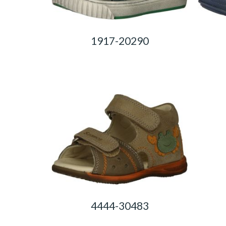
1917-20290
0,00
Ft
4444-30483