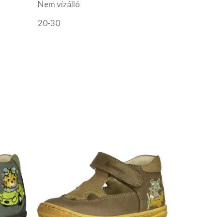
Nem vízálló
20-30