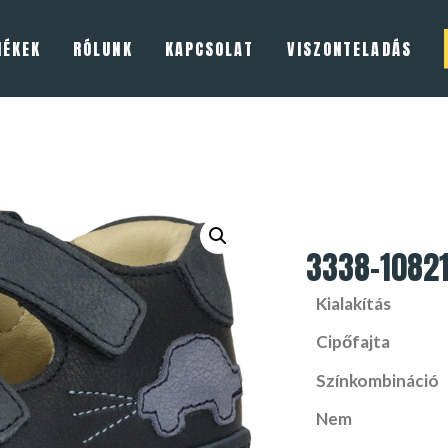
MÉKEK
RÓLUNK
KAPCSOLAT
VISZONTELADÁS
3338-1082
Kialakítás
Cipőfajta
Színkombináció
Nem