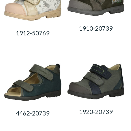
1910-20739
1912-50769
0,00
Ft
0,00
Ft
1920-20739
4462-20739
0,00
Ft
0,00
Ft