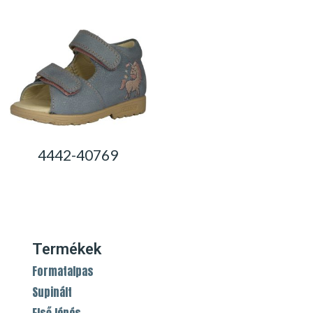
4442-40769
0,00
Ft
Termékek
Formatalpas
Supinált