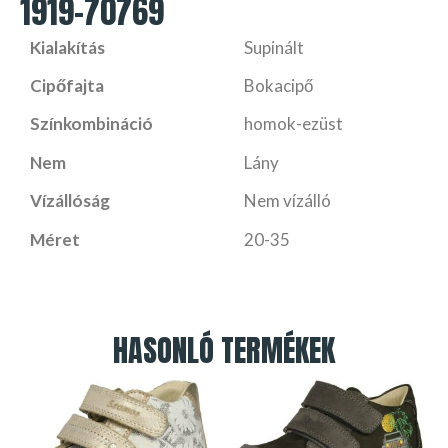
1919-70769
Kialakítás
Supinált
Cipőfajta
Bokacipő
Színkombináció
homok-ezüst
Nem
Lány
Vízállóság
Nem vízálló
Méret
20-35
HASONLÓ TERMÉKEK