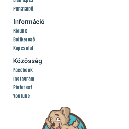
Első lépés
Puhatalpú
Információ
Rólunk
Boltkereső
Kapcsolat
Közösség
Facebook
Instagram
Pinterest
Youtube