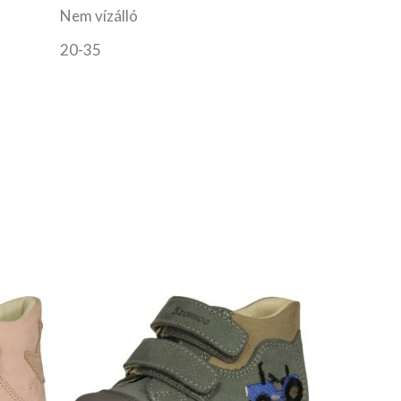
Nem vízálló
20-35