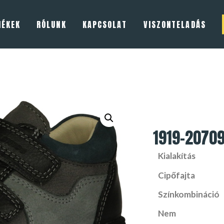
MÉKEK
RÓLUNK
KAPCSOLAT
VISZONTELADÁS
1919-2070
Kialakítás
Cipőfajta
Színkombináció
Nem