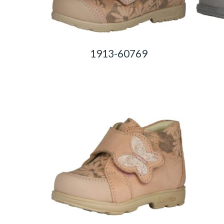
1913-60769
0,00
Ft