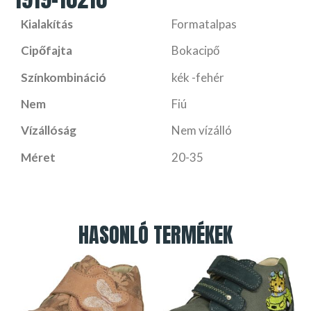
Kialakítás
Formatalpas
Cipőfajta
Bokacipő
Színkombináció
kék -fehér
Nem
Fiú
Vízállóság
Nem vízálló
Méret
20-35
HASONLÓ TERMÉKEK