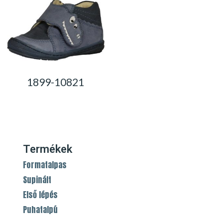
1899-10821
0,00
Ft
Termékek
Formatalpas
Supinált
Első lépés
Puhatalpú