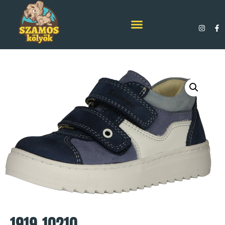
1919-10210