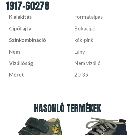
1917-60278
Kialakítás
Formatalpas
Cipőfajta
Bokacipő
Színkombináció
kék-pink
Nem
Lány
Vízállóság
Nem vízálló
Méret
20-35
HASONLÓ TERMÉKEK