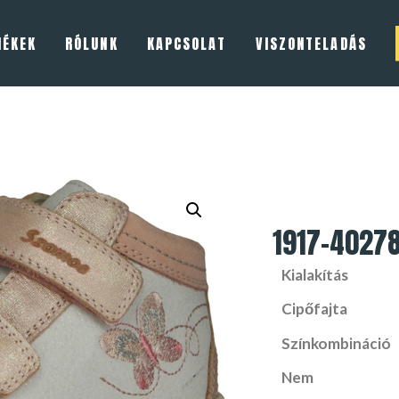
MÉKEK
RÓLUNK
KAPCSOLAT
VISZONTELADÁS
1917-4027
Kialakítás
Cipőfajta
Színkombináció
Nem