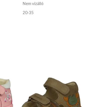
Nem vízálló
20-35