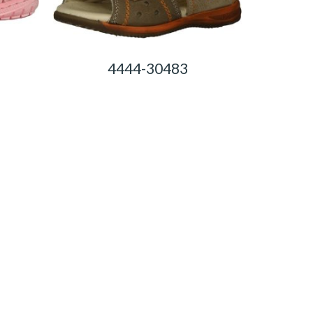
4444-30483
0,00
Ft