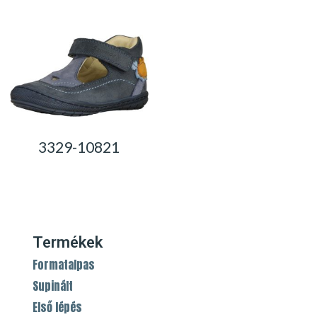
3329-10821
0,00
Ft
Termékek
Formatalpas
Supinált
Első lépés