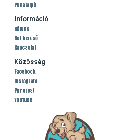
Puhatalpú
Információ
Rólunk
Boltkereső
Kapcsolat
Közösség
Facebook
Instagram
Pinterest
Youtube