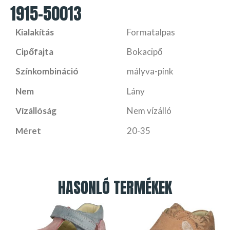
1915-50013
Kialakítás
Formatalpas
Cipőfajta
Bokacipő
Színkombináció
mályva-pink
Nem
Lány
Vízállóság
Nem vízálló
Méret
20-35
HASONLÓ TERMÉKEK