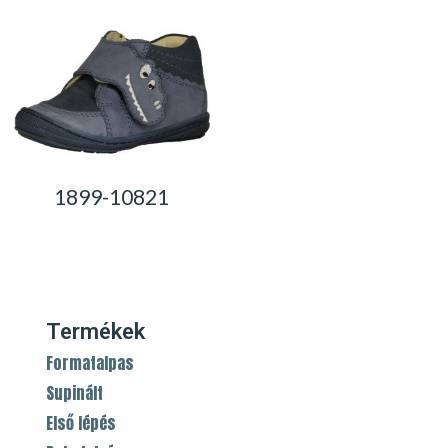
1899-10821
0,00
Ft
Termékek
Formatalpas
Supinált
Első lépés