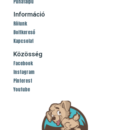
Puhatalpú
Információ
Rólunk
Boltkereső
Kapcsolat
Közösség
Facebook
Instagram
Pinterest
Youtube