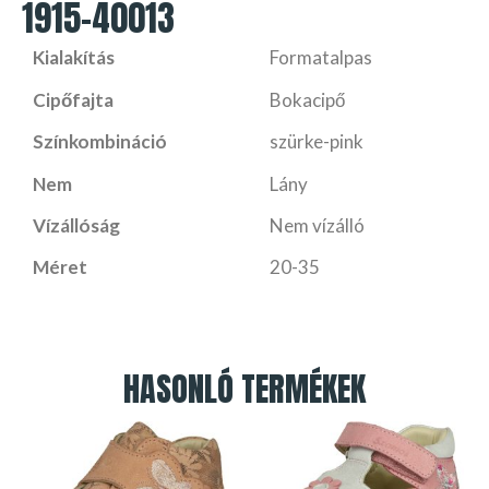
1915-40013
Kialakítás
Formatalpas
Cipőfajta
Bokacipő
Színkombináció
szürke-pink
Nem
Lány
Vízállóság
Nem vízálló
Méret
20-35
HASONLÓ TERMÉKEK