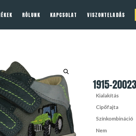
MÉKEK
RÓLUNK
KAPCSOLAT
VISZONTELADÁS
1915-2002
Kialakítás
Cipőfajta
Színkombináció
Nem