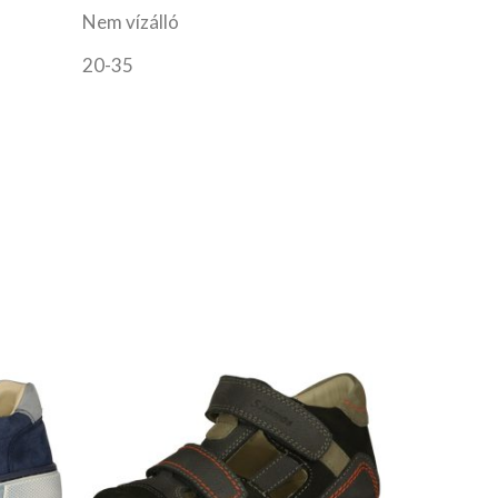
Nem vízálló
20-35