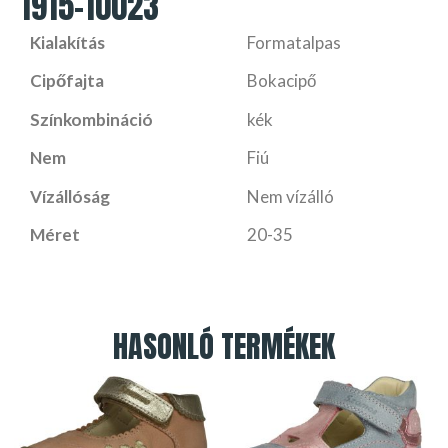
1915-10023
Kialakítás
Formatalpas
Cipőfajta
Bokacipő
Színkombináció
kék
Nem
Fiú
Vízállóság
Nem vízálló
Méret
20-35
HASONLÓ TERMÉKEK