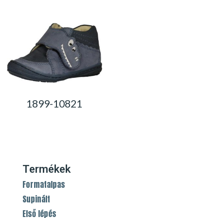
1899-10821
0,00
Ft
Termékek
Formatalpas
Supinált
Első lépés