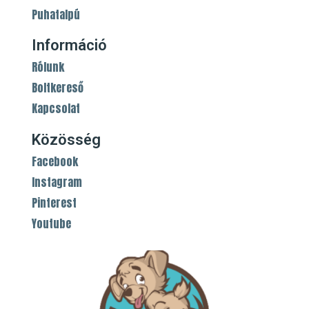
Puhatalpú
Információ
Rólunk
Boltkereső
Kapcsolat
Közösség
Facebook
Instagram
Pinterest
Youtube