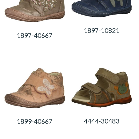
1897-10821
1897-40667
0,00
Ft
0,00
Ft
4444-30483
1899-40667
0,00
Ft
0,00
Ft