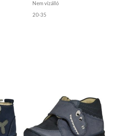
Nem vízálló
20-35