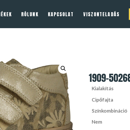
MÉKEK
RÓLUNK
KAPCSOLAT
VISZONTELADÁS
1909-5026
Kialakítás
Cipőfajta
Színkombináció
Nem