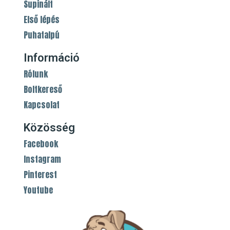
Supinált
Első lépés
Puhatalpú
Információ
Rólunk
Boltkereső
Kapcsolat
Közösség
Facebook
Instagram
Pinterest
Youtube