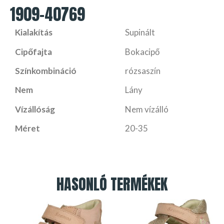
1909-40769
Kialakítás
Supinált
Cipőfajta
Bokacipő
Színkombináció
rózsaszín
Nem
Lány
Vízállóság
Nem vízálló
Méret
20-35
HASONLÓ TERMÉKEK