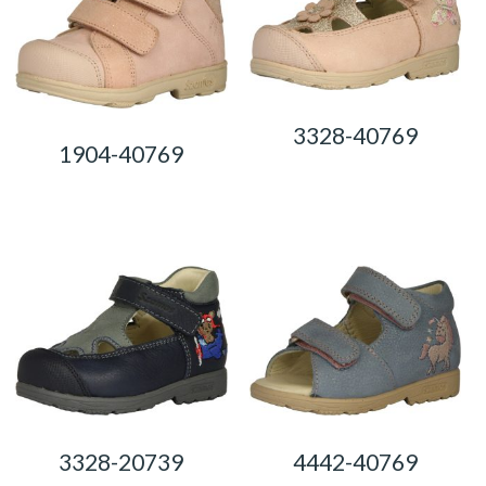
3328-40769
1904-40769
0,00
Ft
0,00
Ft
4442-40769
3328-20739