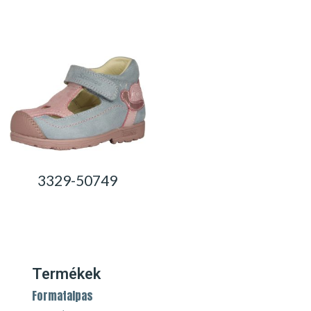
0,00
Ft
0,00
Ft
3329-50749
0,00
Ft
Termékek
Formatalpas