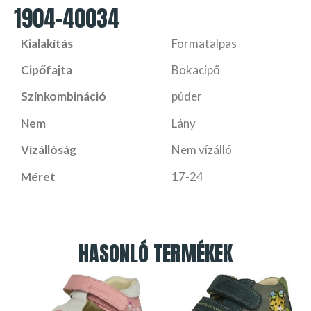
1904-40034
Kialakítás
Formatalpas
Cipőfajta
Bokacipő
Színkombináció
púder
Nem
Lány
Vízállóság
Nem vízálló
Méret
17-24
HASONLÓ TERMÉKEK