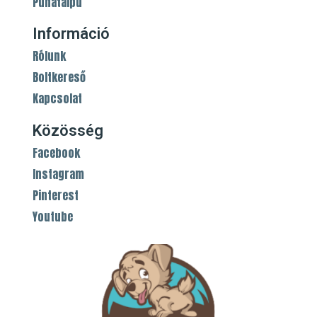
Puhatalpú
Információ
Rólunk
Boltkereső
Kapcsolat
Közösség
Facebook
Instagram
Pinterest
Youtube