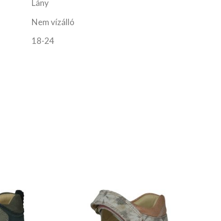
Lány
Nem vízálló
18-24