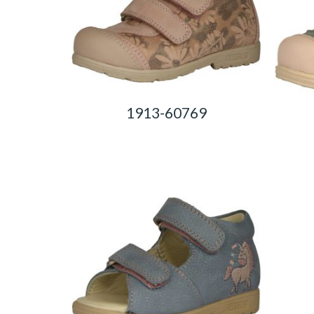
1913-60769
0,00
Ft