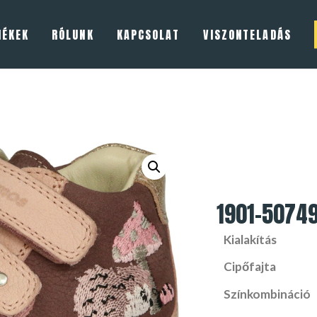
MÉKEK
RÓLUNK
KAPCSOLAT
VISZONTELADÁS
1901-5074
Kialakítás
Cipőfajta
Színkombináció