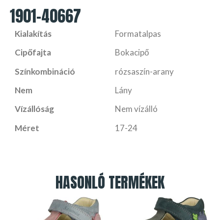
1901-40667
Kialakítás
Formatalpas
Cipőfajta
Bokacipő
Színkombináció
rózsaszín-arany
Nem
Lány
Vízállóság
Nem vízálló
Méret
17-24
HASONLÓ TERMÉKEK