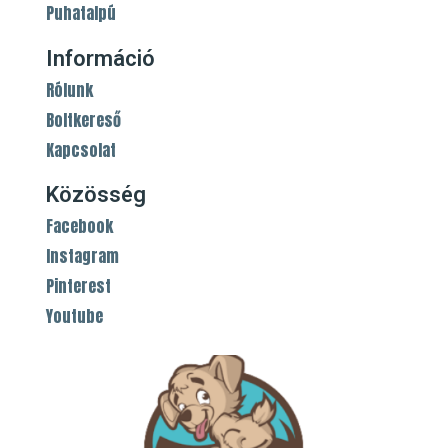
Puhatalpú
Információ
Rólunk
Boltkereső
Kapcsolat
Közösség
Facebook
Instagram
Pinterest
Youtube