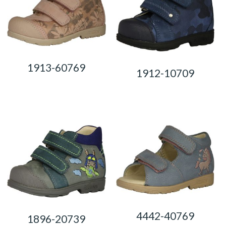
1913-60769
1912-10709
0,00
Ft
0,00
Ft
4442-40769
1896-20739