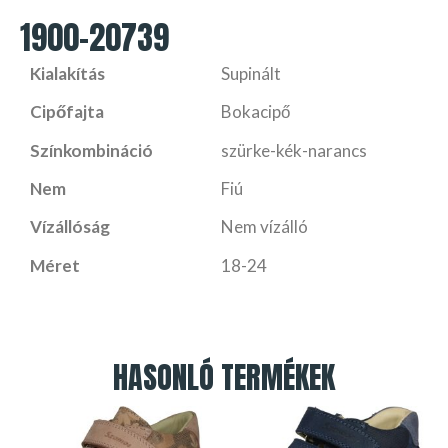
1900-20739
Kialakítás
Supinált
Cipőfajta
Bokacipő
Színkombináció
szürke-kék-narancs
Nem
Fiú
Vízállóság
Nem vízálló
Méret
18-24
HASONLÓ TERMÉKEK