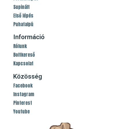
Supinált
Első lépés
Puhatalpú
Információ
Rólunk
Boltkereső
Kapcsolat
Közösség
Facebook
Instagram
Pinterest
Youtube