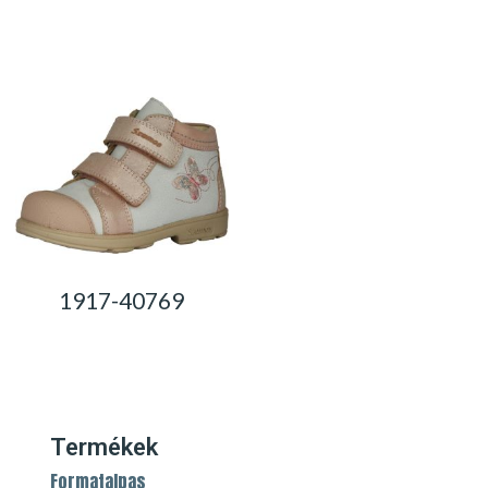
0,00
Ft
0,00
Ft
1917-40769
0,00
Ft
Termékek
Formatalpas