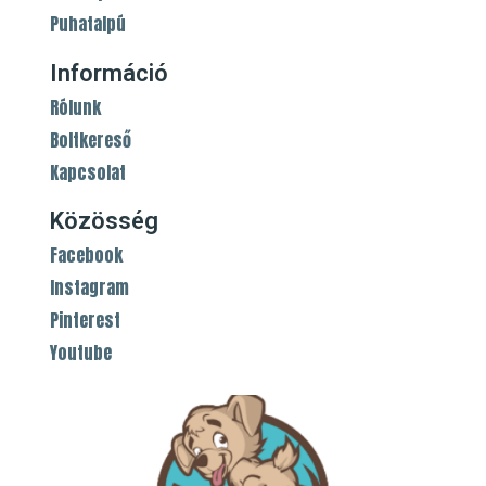
Puhatalpú
Információ
Rólunk
Boltkereső
Kapcsolat
Közösség
Facebook
Instagram
Pinterest
Youtube