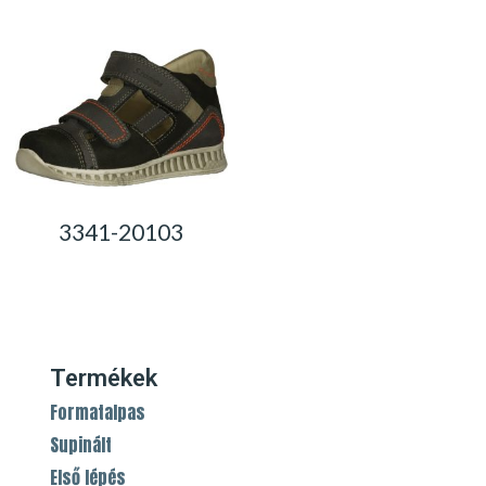
3341-20103
0,00
Ft
Termékek
Formatalpas
Supinált
Első lépés