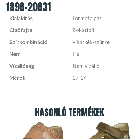
1898-20831
Kialakítás
Formatalpas
Cipőfajta
Bokacipő
Színkombináció
viharkék-szürke
Nem
Fiú
Vízállóság
Nem vízálló
Méret
17-24
HASONLÓ TERMÉKEK