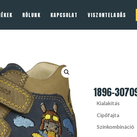
MÉKEK
RÓLUNK
KAPCSOLAT
VISZONTELADÁS
1896-3070
Kialakítás
Cipőfajta
Színkombináció