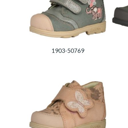
1903-50769
0,00
Ft