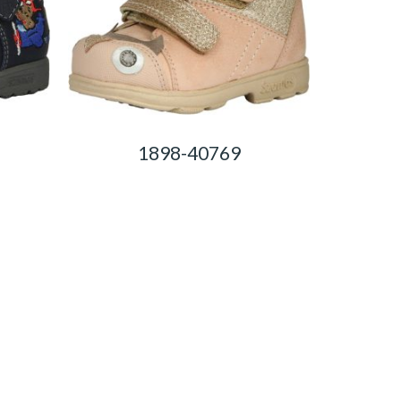
1898-40769
0,00
Ft