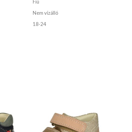
Fiú
Nem vízálló
18-24