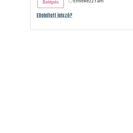
Emlékezz rám
Belépés
Elfelejtett jelszó?